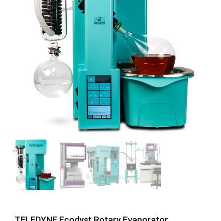
TELEDYNE Ecodyst Rotary Evaporator