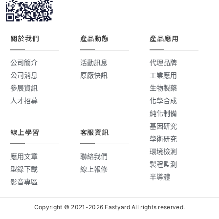
關於我們
產品動態
產品應用
公司簡介
活動訊息
代理品牌
公司消息
原廠快訊
工業應用
參展資訊
生物製藥
人才招募
化學合成
純化制備
基因研究
線上學習
客服資訊
學術研究
環境檢測
應用文章
聯絡我們
製程監測
型錄下載
線上報修
半導體
影音專區
Copyright © 2021-2026 Eastyard All rights reserved.