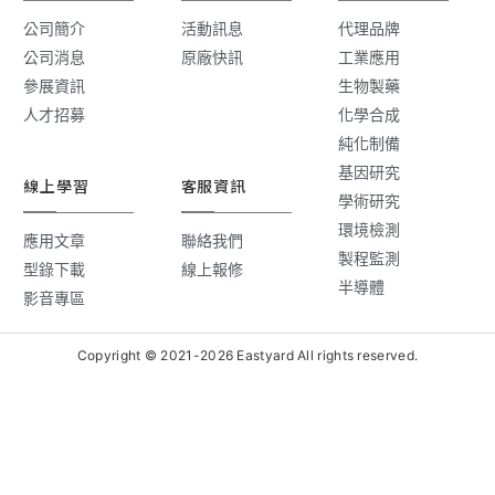
公司簡介
活動訊息
代理品牌
公司消息
原廠快訊
工業應用
參展資訊
生物製藥
人才招募
化學合成
純化制備
基因研究
線上學習
客服資訊
學術研究
環境檢測
應用文章
聯絡我們
製程監測
型錄下載
線上報修
半導體
影音專區
Copyright © 2021-2026 Eastyard All rights reserved.