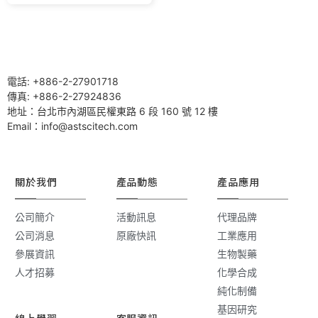
電話: +886-2-27901718
傳真: +886-2-27924836
地址：台北市內湖區民權東路 6 段 160 號 12 樓
Email：info@astscitech.com
關於我們
產品動態
產品應用
公司簡介
活動訊息
代理品牌
公司消息
原廠快訊
工業應用
參展資訊
生物製藥
人才招募
化學合成
純化制備
基因研究