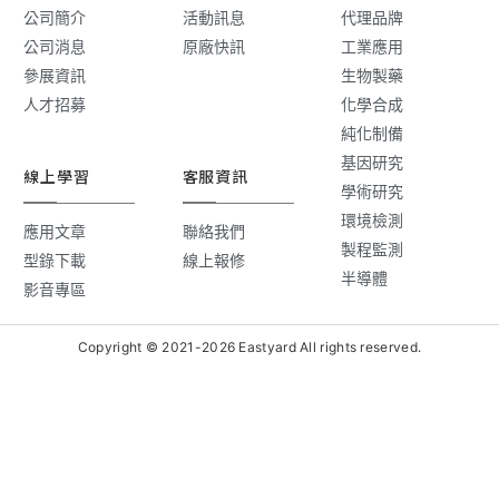
公司簡介
活動訊息
代理品牌
公司消息
原廠快訊
工業應用
參展資訊
生物製藥
人才招募
化學合成
純化制備
基因研究
線上學習
客服資訊
學術研究
環境檢測
應用文章
聯絡我們
製程監測
型錄下載
線上報修
半導體
影音專區
Copyright © 2021-2026 Eastyard All rights reserved.