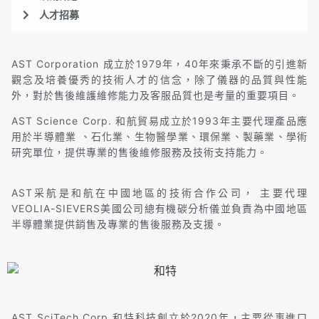
人才招募
AST Corporation 成立於1979年，40年來秉承不斷的引進新
觀念及培養優秀的技術人才的信念，除了儀器的品質與性能
外，對於售後維護維修能力及客服品質也是考量的重要項目。
AST Science Corp. 和航貿易成立於1993年主要代理產品應
用於半導體業 、石化業、生物醫學業、環保業、製藥業、學術
研究單位，提供專業的售後維修服務及技術支持能力。
AST采航是和航在中國地區的技術合作公司， 主要代理
VEOLIA-SIEVERS美國公司總有機碳分析儀並負責為中國地區
半導體業提供銷售及專業的售後服務及支援。
AST SciTech Corp.和特科技創立於2020年，主要從事進口