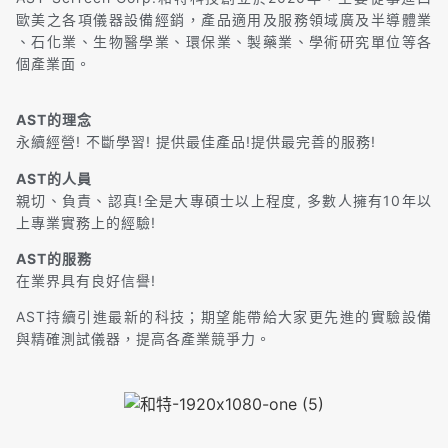
歐美之各項儀器設備經銷，產品適用及服務領域廣及半導體業
、石化業、生物醫學業、環保業、製藥業、學術研究單位等各
個產業面。
AST的理念
永續經營! 不斷學習! 提供最佳產品!提供最完善的服務!
AST的人員
親切、負責、認真!全是大專碩士以上程度, 多數人擁有10年以
上專業實務上的經驗!
AST的服務
在業界具有良好信譽!
AST持續引進最新的科技；期望能帶給大家更先進的實驗設備
與精確測試儀器，提高各產業競爭力。