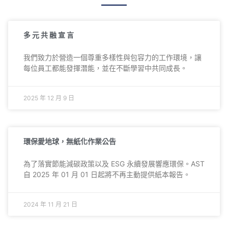
多 元 共 融 宣 言
我們致力於營造一個尊重多樣性與包容力的工作環境，讓
每位員工都能發揮潛能，並在不斷學習中共同成長。
2025 年 12 月 9 日
環保愛地球，無紙化作業公告
為了落實節能減碳政策以及 ESG 永續發展響應環保。AST
自 2025 年 01 月 01 日起將不再主動提供紙本報告。
2024 年 11 月 21 日