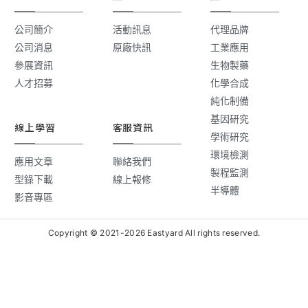
公司簡介
活動訊息
代理品牌
公司消息
原廠快訊
工業應用
參展資訊
生物製藥
人才招募
化學合成
純化制備
基因研究
線上學習
客服資訊
學術研究
環境檢測
應用文章
聯絡我們
製程監測
型錄下載
線上報修
半導體
影音專區
Copyright © 2021-2026 Eastyard All rights reserved.