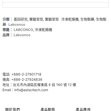
分類：
基因研究
,
實驗室型
,
實驗室型 ‧ 冷凍乾燥機
,
生物製藥
,
生物製
藥 ‧ Labconco
標籤：
LABCONCO
,
冷凍乾燥機
品牌：
Labconco
電話: +886-2-27901718
傳真: +886-2-27924836
地址：台北市內湖區民權東路 6 段 160 號 12 樓
Email：info@astscitech.com
關於我們
產品動態
產品應用