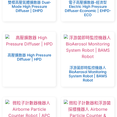
雙模高壓氣體擴散器 Dual-
電子高壓擴散器-經濟型
Mode High Pressure
Electric High Pressure
Diffuser | DHPD
Diffuser-Economic | EHPD-
ECO
高壓擴散器 High Pressure
Diffuser | HPD
浮游菌即時監控機器人
BioAerosol Monitoring
System Robot | BAMS
Robot