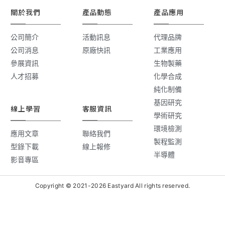
關於我們
產品動態
產品應用
公司簡介
活動訊息
代理品牌
公司消息
原廠快訊
工業應用
參展資訊
生物製藥
人才招募
化學合成
純化制備
基因研究
線上學習
客服資訊
學術研究
環境檢測
應用文章
聯絡我們
製程監測
型錄下載
線上報修
半導體
影音專區
Copyright © 2021-2026 Eastyard All rights reserved.