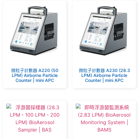
微粒子計數器 A220 (50
微粒子計數器 A230 (28.3
LPM) Airborne Particle
LPM) Airborne Particle
Counter | mini APC
Counter | mini APC